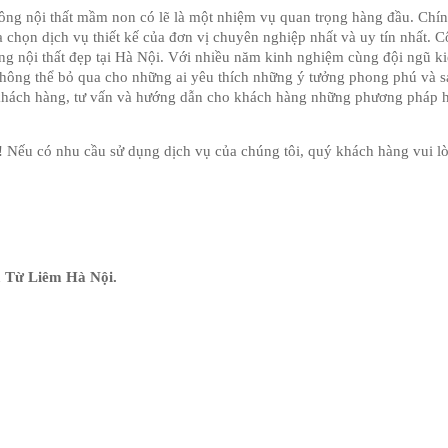
i công nội thất mầm non có lẽ là một nhiệm vụ quan trọng hàng đầu. Chính
chọn dịch vụ thiết kế của đơn vị chuyên nghiệp nhất và uy tín nhất. Cô
công nội thất đẹp tại Hà Nội. Với nhiều năm kinh nghiệm cùng đội ngũ kiế
hông thể bỏ qua cho những ai yêu thích những ý tưởng phong phú và sá
 khách hàng, tư vấn và hướng dẫn cho khách hàng những phương pháp h
Nếu có nhu cầu sử dụng dịch vụ của chúng tôi, quý khách hàng vui lòn
 Từ Liêm Hà Nội. 