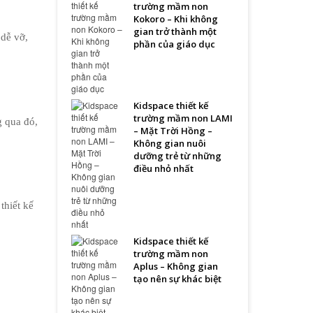
trường mầm non
Kokoro – Khi không
gian trở thành một
dễ vỡ, 
phần của giáo dục
Kidspace thiết kế
trường mầm non LAMI
 qua đó, 
– Mặt Trời Hồng –
Không gian nuôi
dưỡng trẻ từ những
điều nhỏ nhất
hiết kế 
Kidspace thiết kế
trường mầm non
Aplus – Không gian
tạo nên sự khác biệt