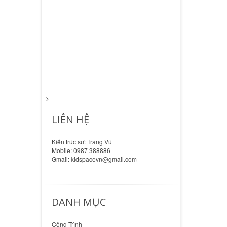
-->
LIÊN HỆ
Kiến trúc sư: Trang Vũ
Mobile: 0987 388886
Gmail: kidspacevn@gmail.com
DANH MỤC
Công Trình