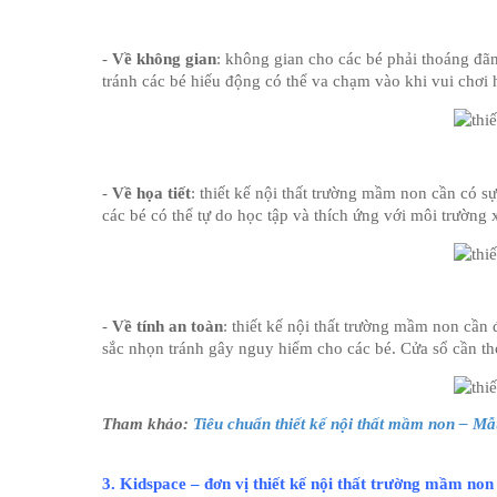
- 
Về không gian
: không gian cho các bé phải thoáng đãn
tránh các bé hiếu động có thể va chạm vào khi vui chơi
- 
Về họa tiết
: thiết kế nội thất trường mầm non cần có sự
các bé có thể tự do học tập và thích ứng với môi trường
- 
Về tính an toàn
: thiết kế nội thất trường mầm non cần 
sắc nhọn tránh gây nguy hiểm cho các bé. Cửa sổ cần t
Tham khảo: 
Tiêu chuẩn thiết kế nội thất mầm non – Mẫu
3. Kidspace – đơn vị thiết kế nội thất trường mầm non