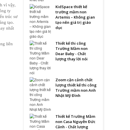
 vì vậy, 
KidSpace thiết kế
ng ty 
trường mầm non
n trúc sư 
Artemis – Không gian
tạo nên giá trị giáo
ng tạo. 
dục
ay nhất 
Thiết kế thi công
g liên 
Trường Mầm non
Dear Baby - Chất
lượng thay lời nói
Zoom cận cảnh chất
lượng thiết kế thi công
Trường mầm non Anh
Nhật Mỹ Đình
Thiết kế Trường Mầm
non Casa Nguyễn Đức
Cảnh - Chất lượng