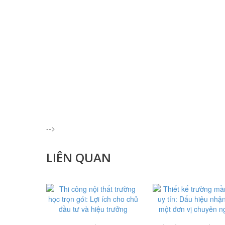
-->
LIÊN QUAN