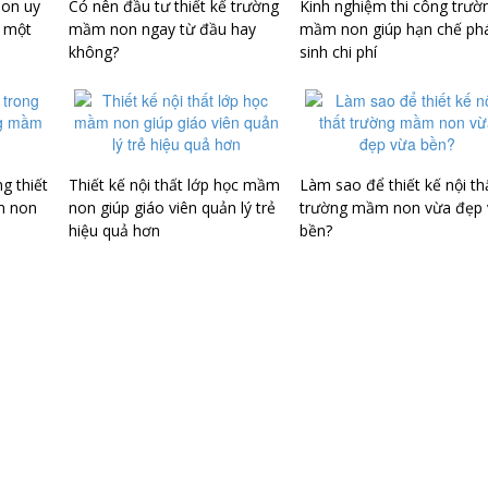
non uy
Có nên đầu tư thiết kế trường
Kinh nghiệm thi công trườ
n một
mầm non ngay từ đầu hay
mầm non giúp hạn chế ph
không?
sinh chi phí
g thiết
Thiết kế nội thất lớp học mầm
Làm sao để thiết kế nội th
m non
non giúp giáo viên quản lý trẻ
trường mầm non vừa đẹp
hiệu quả hơn
bền?