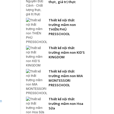
thực, giá trị thực
Thiết kế nội thất
trường mầm non
THIÊN PHÚ
PRESSCHOOL
Thiết kế nội thất
trường mầm non KID’S
KINGDOM
Thiết kế nội thất
trường mầm non MIA
MONTESSORI
PRESSCHOOL
Thiết kế nội thất
trường mầm non Hoa
Sữa