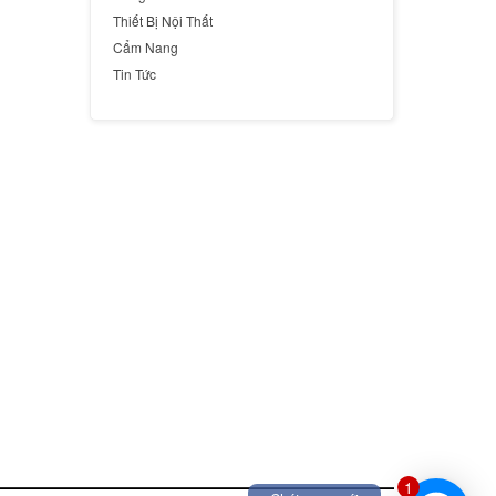
Thiết Bị Nội Thất
Cẩm Nang
Tin Tức
1