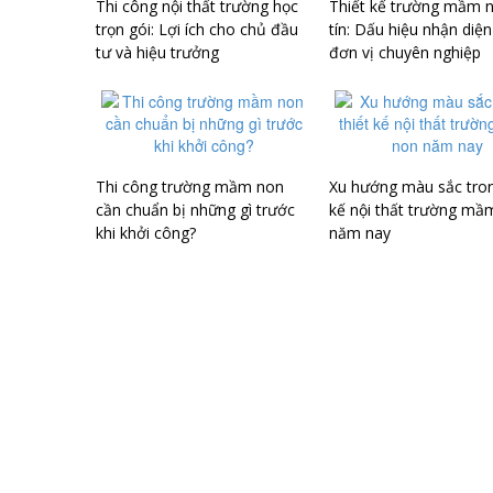
Thi công nội thất trường học
Thiết kế trường mầm 
trọn gói: Lợi ích cho chủ đầu
tín: Dấu hiệu nhận diệ
tư và hiệu trưởng
đơn vị chuyên nghiệp
Thi công trường mầm non
Xu hướng màu sắc tron
cần chuẩn bị những gì trước
kế nội thất trường mầ
khi khởi công?
năm nay