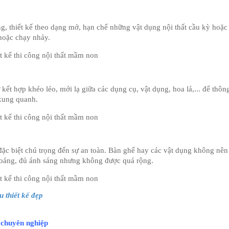
g, thiết kế theo dạng mở, hạn chế những vật dụng nội thất cầu kỳ hoặc 
 hoặc chạy nhảy.
 kết hợp khéo léo, mới lạ giữa các dụng cụ, vật dụng, hoa lá,... để thông
 xung quanh.
đặc biệt chú trọng đến sự an toàn. Bàn ghế hay các vật dụng không nên t
hoáng, đủ ánh sáng nhưng không được quá rộng.
 thiết kế đẹp
 chuyên nghiệp